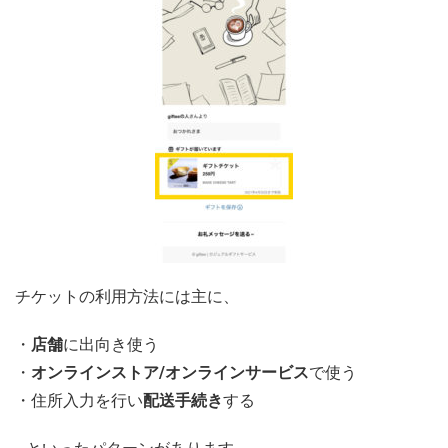
チケットの利用方法には主に、
・
店舗
に出向き使う
・
オンラインストア/オンラインサービス
で使う
・住所入力を行い
配送手続き
する