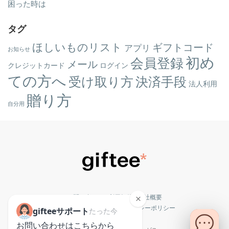
困った時は
タグ
ほしいものリスト
ギフトコード
アプリ
お知らせ
初め
会員登録
メール
クレジットカード
ログイン
ての方へ
受け取り方
決済手段
法人利用
贈り方
自分用
お問い合わせ
|
利用規約
|
会社概要
特商法に関する表記
|
プライバシーポリシー