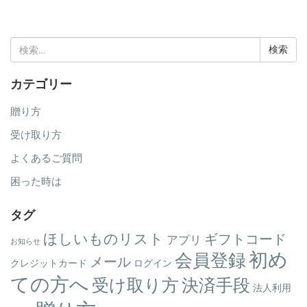
検
索:
カテゴリー
贈り方
受け取り方
よくあるご質問
困った時は
タグ
ほしいものリスト
ギフトコード
アプリ
お知らせ
初め
会員登録
メール
クレジットカード
ログイン
ての方へ
受け取り方
決済手段
法人利用